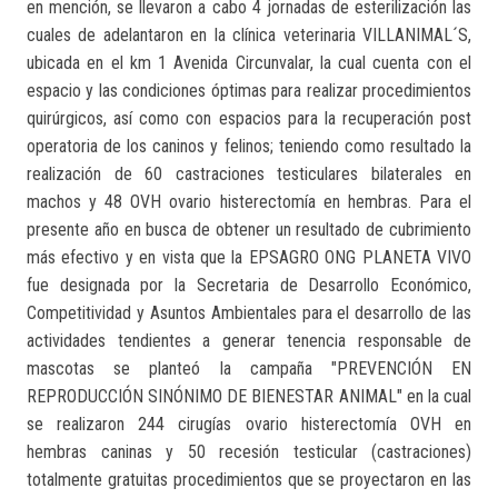
en mención, se llevaron a cabo 4 jornadas de esterilización las
cuales de adelantaron en la clínica veterinaria VILLANIMAL´S,
ubicada en el km 1 Avenida Circunvalar, la cual cuenta con el
espacio y las condiciones óptimas para realizar procedimientos
quirúrgicos, así como con espacios para la recuperación post
operatoria de los caninos y felinos; teniendo como resultado la
realización de 60 castraciones testiculares bilaterales en
machos y 48 OVH ovario histerectomía en hembras. Para el
presente año en busca de obtener un resultado de cubrimiento
más efectivo y en vista que la EPSAGRO ONG PLANETA VIVO
fue designada por la Secretaria de Desarrollo Económico,
Competitividad y Asuntos Ambientales para el desarrollo de las
actividades tendientes a generar tenencia responsable de
mascotas se planteó la campaña "PREVENCIÓ​N EN
REPRODUCCIÓN SINÓNIMO DE BIENESTAR ANIMAL" en la cual
se realizaron 244 cirugías ovario histerectomía OVH en
hembras caninas y 50 recesión testicular (castraciones)
totalmente gratuitas procedimientos que se proyectaron en las