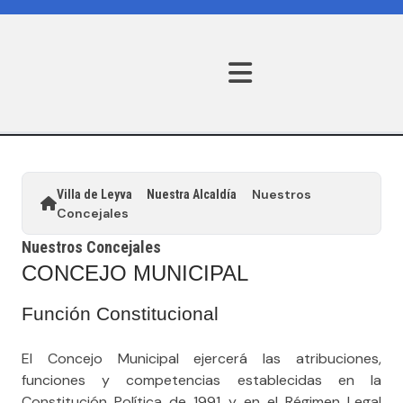
Nuestros
Villa de Leyva
Nuestra Alcaldía
Concejales
Nuestros Concejales
CONCEJO MUNICIPAL
Función Constitucional
El Concejo Municipal ejercerá las atribuciones,
funciones y competencias establecidas en la
Constitución Política de 1991 y en el Régimen Legal