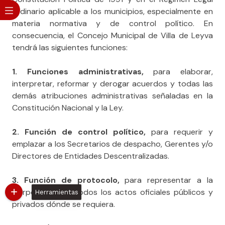
ordinario aplicable a los municipios, especialmente en
materia normativa y de control político. En
consecuencia, el Concejo Municipal de Villa de Leyva
tendrá las siguientes funciones:
1. Funciones administrativas,
para elaborar,
interpretar, reformar y derogar acuerdos y todas las
demás atribuciones administrativas señaladas en la
Constitución Nacional y la Ley.
2. Función de control político,
para requerir y
emplazar a los Secretarios de despacho, Gerentes y/o
Directores de Entidades Descentralizadas.
3. Función de protocolo,
para representar a la
Corporación en todos los actos oficiales públicos y
Herramientas
privados dónde se requiera.