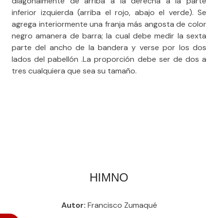
diagonalmente de arriba a la derecha a la parte
inferior izquierda (arriba el rojo, abajo el verde). Se
agrega interiormente una franja más angosta de color
negro amanera de barra; la cual debe medir la sexta
parte del ancho de la bandera y verse por los dos
lados del pabellón .La proporción debe ser de dos a
tres cualquiera que sea su tamaño.
HIMNO​
Autor:
Francisco Zumaqué