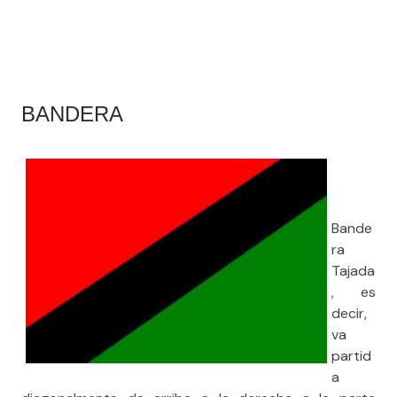
BANDERA
Bande
ra
Tajada
, es
decir,
va
partid
a