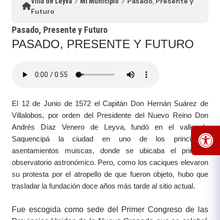
Pasado, Presente y
Villa de Leyva
Mi Municipio
Futuro
Pasado, Presente y Futuro
​PASAD​O, PRESENTE Y FUTURO​
El 12 de Junio de 1572 el Capitán Don Hernán Suárez de
Villalobos, por orden del Presidente del Nuevo Reino Don
Andrés Díaz Venero de Leyva, fundó en el valle de
Saquencipá la ciudad en uno de los principales
asentamientos muiscas, donde se ubicaba el principal
observatorio astronómico. Pero, como los c​​​aciques elevaron
su protesta por el atropello de que fueron objeto, hubo que
trasladar la fundación doce años más tarde al sitio actual.
Fue escogida como sede del Primer Congreso de las