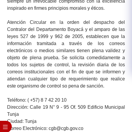
siempre un irrevocable compromiso con la excelencia
inspirado en firmes principios morales y éticos.
Atención Circular en la orden del despacho del
Contralor del Departamento Boyacá y el amparo de las
leyes 527 de 1999 y 962 de 2005, establecen que la
información tramitada a través de los correos
electrónicos o medios similares tienen plena validez y
objeto de plena prueba. Se solicita comedidamente a
todos los sujetos de control, la revisión diaria de los
correos institucionales con el fin de que se informen y
atiendan cualquier tipo de requerimiento que realice
este organismo de control so pena de sanción.
Teléfono: ( +57) 8 ​7 42 20 10
Dirección: Calle 19 N° 9 - 95 Of. 509 Edificio Municipal
Tunja
Ciudad: Tunja
Correo Electrónico: cgb@cgb.gov.co​