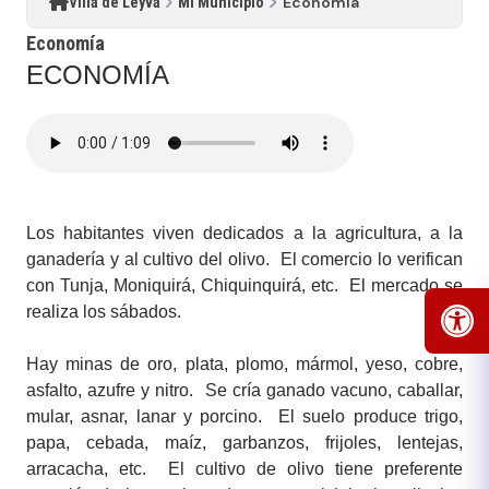
Economía
Villa de Leyva
Mi Municipio
Economía
ECONOMÍA
Los habitantes viven dedicados a la agricultura, a la
ganadería y al cultivo del olivo. El comercio lo verifican
con Tunja, Moniquirá, Chiquinquirá,​ etc. El mercado se
realiza los sábados.
Hay minas de oro, plata, plomo, má​rmol, yeso, cobre,
asfalto, azufre y nitro. ​Se cría ganado vacuno, caballar,
mular, asnar, lanar y porcino. El suelo produce trigo,
papa, cebada, maíz, garbanzos, frijoles, lentejas,
arracacha, etc. El cultivo de olivo tiene preferente