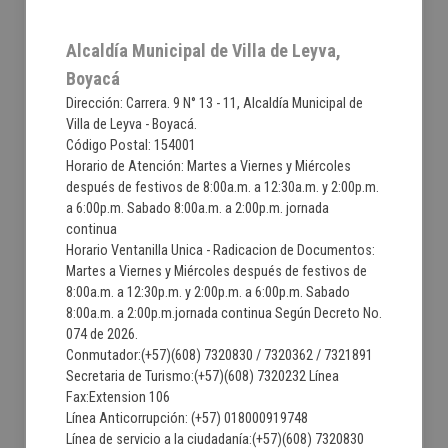
Alcaldía Municipal de Villa de Leyva,
Boyacá
Dirección: Carrera. 9 N° 13 - 11, Alcaldía Municipal de
Villa de Leyva - Boyacá.
Código Postal: 154001
Horario de Atención: Martes a Viernes y Miércoles
después de festivos de 8:00a.m. a 12:30a.m. y 2:00p.m.
a 6:00p.m. Sabado 8:00a.m. a 2:00p.m. jornada
continua
Horario Ventanilla Unica - Radicacion de Documentos:
Martes a Viernes y Miércoles después de festivos de
8:00a.m. a 12:30p.m. y 2:00p.m. a 6:00p.m. Sabado
8:00a.m. a 2:00p.m.jornada continua Según Decreto No.
074 de 2026.
Conmutador:(+57)(608) 7320830 / 7320362 / 7321891
Secretaria de Turismo:(+57)(608) 7320232 Línea
Fax:Extension 106
Línea Anticorrupción: (+57) 018000919748
Línea de servicio a la ciudadanía:(+57)(608) 7320830