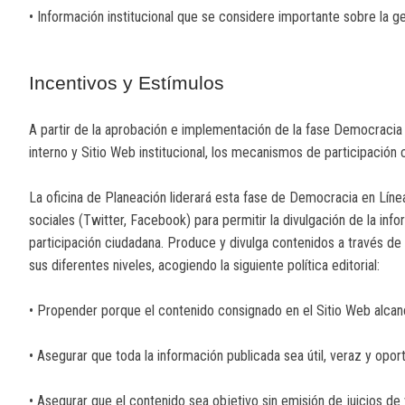
• Información institucional que se considere importante sobre la ge
Incentivos y Estímulos
A partir de la aprobación e implementación de la fase Democracia 
interno y Sitio Web institucional, los mecanismos de participación 
La oficina de Planeación liderará esta fase de Democracia en Líne
sociales (Twitter, Facebook) para permitir la divulgación de la inf
participación ciudadana. Produce y divulga contenidos a través de 
sus diferentes niveles, acogiendo la siguiente política editorial:
• Propender porque el contenido consignado en el Sitio Web alcance
• Asegurar que toda la información publicada sea útil, veraz y opor
• Asegurar que el contenido sea objetivo sin emisión de juicios de 