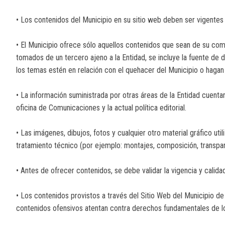
• Los contenidos del Municipio en su sitio web deben ser vigentes y
• El Municipio ofrece sólo aquellos contenidos que sean de su co
tomados de un tercero ajeno a la Entidad, se incluye la fuente de
los temas estén en relación con el quehacer del Municipio o haga
• La información suministrada por otras áreas de la Entidad cuentan
oficina de Comunicaciones y la actual política editorial.
• Las imágenes, dibujos, fotos y cualquier otro material gráfico ut
tratamiento técnico (por ejemplo: montajes, composición, transparen
• Antes de ofrecer contenidos, se debe validar la vigencia y calid
• Los contenidos provistos a través del Sitio Web del Municipio d
contenidos ofensivos atentan contra derechos fundamentales de lo