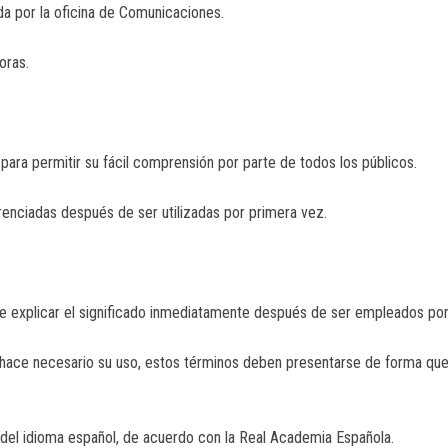
da por la oficina de Comunicaciones.
oras.
 para permitir su fácil comprensión por parte de todos los públicos.
renciadas después de ser utilizadas por primera vez.
ebe explicar el significado inmediatamente después de ser empleados po
 hace necesario su uso, estos términos deben presentarse de forma que s
s del idioma español, de acuerdo con la Real Academia Española.