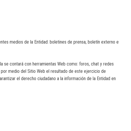
ntes medios de la Entidad: boletines de prensa, boletín externo e
ella se contará con herramientas Web como: foros, chat y redes
r por medio del Sitio Web el resultado de este ejercicio de
arantizar el derecho ciudadano a la información de la Entidad en