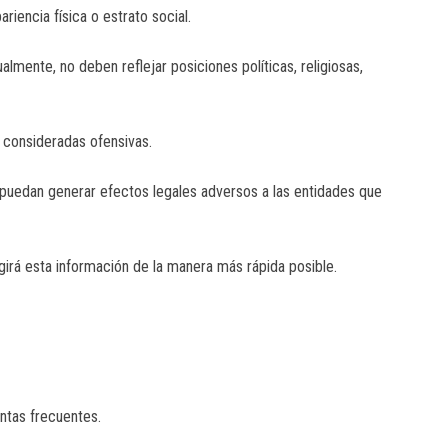
riencia física o estrato social.
lmente, no deben reflejar posiciones políticas, religiosas,
 consideradas ofensivas.
puedan generar efectos legales adversos a las entidades que
girá esta información de la manera más rápida posible.
untas frecuentes.