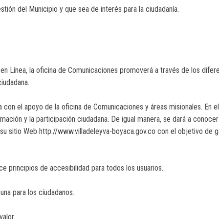
stión del Municipio y que sea de interés para la ciudadanía.
en Línea, la oficina de Comunicaciones promoverá a través de los difere
ciudadana.
a con el apoyo de la oficina de Comunicaciones y áreas misionales. En 
ormación y la participación ciudadana. De igual manera, se dará a conoce
su sitio Web http://www.villadeleyva-boyaca.gov.co con el objetivo de g
 principios de accesibilidad para todos los usuarios.
tuna para los ciudadanos.
valor.