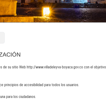
IZACIÓN
és de su sitio Web http://www.villadeleyva-boyaca.gov.co con el objetivo
 principios de accesibilidad para todos los usuarios.
tuna para los ciudadanos.