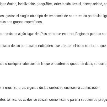
igen étnico, localización geográfica, orientación sexual, discapacidad, apa
, gustos ni ningún otro tipo de tendencia de sectores en particular. Igua
ncias con grupos específicos.
uso común en algún lugar del País pero que en otras Regiones pueden ser
ciales de las personas o entidades, que afecten el buen nombre o que 
es o cualquier situación en la que el contenido quede en duda, se corre
or varios factores, algunos de los cuales se enuncian a continuación:
entes temas, los cuales se utilizan como insumo para la sección de preg