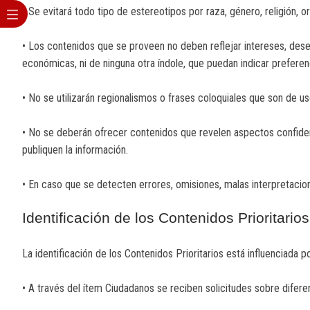
• Se evitará todo tipo de estereotipos por raza, género, religión, or
• Los contenidos que se proveen no deben reflejar intereses, deseos
económicas, ni de ninguna otra índole, que puedan indicar prefere
• No se utilizarán regionalismos o frases coloquiales que son de 
• No se deberán ofrecer contenidos que revelen aspectos confiden
publiquen la información.
• En caso que se detecten errores, omisiones, malas interpretacion
Identificación de los Contenidos Prioritarios
La identificación de los Contenidos Prioritarios está influenciada p
• A través del ítem Ciudadanos se reciben solicitudes sobre difer