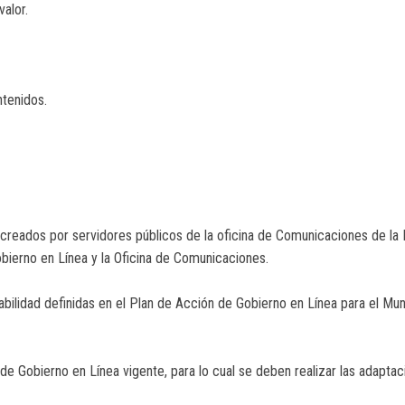
valor.
ntenidos.
 creados por servidores públicos de la oficina de Comunicaciones de la 
bierno en Línea y la Oficina de Comunicaciones.
bilidad definidas en el Plan de Acción de Gobierno en Línea para el Muni
l de Gobierno en Línea vigente, para lo cual se deben realizar las adapt