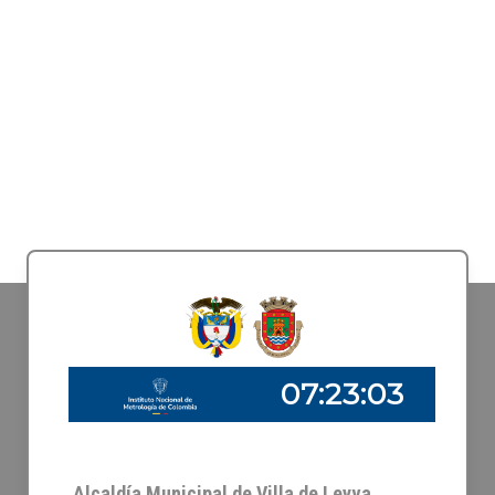
Alcaldía Municipal de Villa de Leyva,