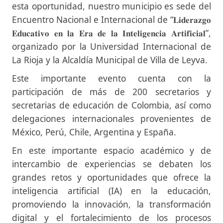
esta oportunidad, nuestro municipio es sede del
Encuentro Nacional e Internacional de “𝐋𝐢𝐝𝐞𝐫𝐚𝐳𝐠𝐨
𝐄𝐝𝐮𝐜𝐚𝐭𝐢𝐯𝐨 𝐞𝐧 𝐥𝐚 𝐄𝐫𝐚 𝐝𝐞 𝐥𝐚 𝐈𝐧𝐭𝐞𝐥𝐢𝐠𝐞𝐧𝐜𝐢𝐚 𝐀𝐫𝐭𝐢𝐟𝐢𝐜𝐢𝐚𝐥”,
organizado por la Universidad Internacional de
La Rioja y la Alcaldía Municipal de Villa de Leyva.
Este importante evento cuenta con la
participación de más de 200 secretarios y
secretarias de educación de Colombia, así como
delegaciones internacionales provenientes de
México, Perú, Chile, Argentina y España.
En este importante espacio académico y de
intercambio de experiencias se debaten los
grandes retos y oportunidades que ofrece la
inteligencia artificial (IA) en la educación,
promoviendo la innovación, la transformación
digital y el fortalecimiento de los procesos