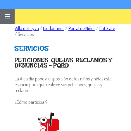
☰
Villa de Leyva
/
Ciudadanos
/
Portal de Niños
/
Entérate
/
Servicios
SERVICIOS
​PETICIONES, QUEJAS, RECLAMOS Y
DENUNCIAS - PQRD
La Alcaldía pone a disposición de los niños y niñas este
espacio para que realicen sus peticiones, quejas y
reclamos.
¿Cómo participar?