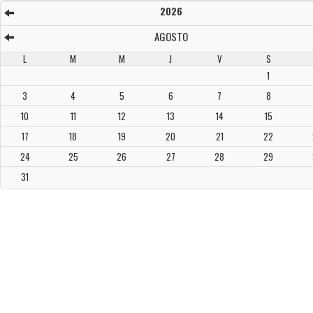
2026
AGOSTO
L
M
M
J
V
S
1
3
4
5
6
7
8
10
11
12
13
14
15
17
18
19
20
21
22
24
25
26
27
28
29
31